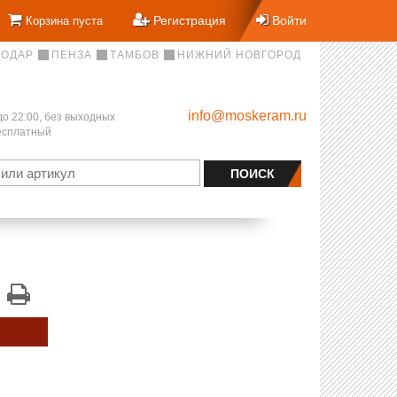
Регистрация
Войти
Корзина пуста
НОДАР
ПЕНЗА
ТАМБОВ
НИЖНИЙ НОВГОРОД
info@moskeram.ru
до 22:00, без выходных
бесплатный