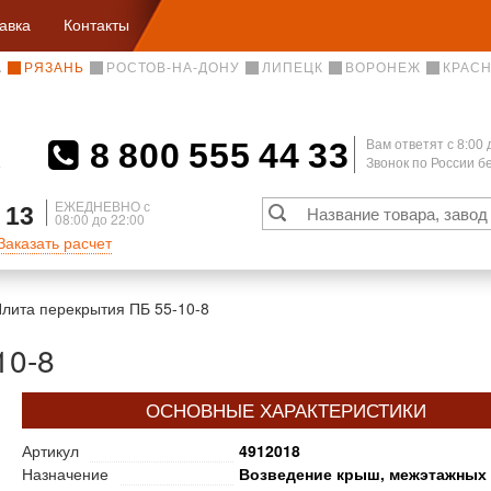
авка
Контакты
А
РЯЗАНЬ
РОСТОВ-НА-ДОНУ
ЛИПЕЦК
ВОРОНЕЖ
КРАС
8 800 555 44 33
Вам ответят c 8:00 
Звонок по России 
А
ЕЖЕДНЕВНО с
 13
08:00 до 22:00
Заказать расчет
лита перекрытия ПБ 55-10-8
10-8
ОСНОВНЫЕ ХАРАКТЕРИСТИКИ
Артикул
4912018
Назначение
Возведение крыш, межэтажных