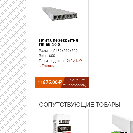
Плита перекрытия
ПК 55-10-8
Размер: 5480x990x220
Вес: 1600
Производитель:
ЖБИ №2
г. Рязань
Цена шт.
11875.00
(с доставкой)
СОПУТСТВУЮЩИЕ ТОВАРЫ