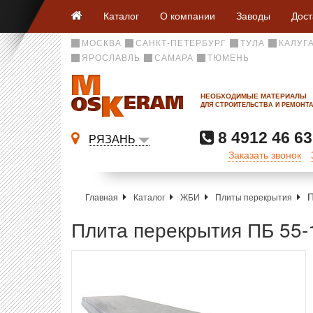
Каталог
О компании
Заводы
Дост
МОСКВА
САНКТ-ПЕТЕРБУРГ
ТУЛА
КАЛУГ
ЯРОСЛАВЛЬ
САМАРА
ТЮМЕНЬ
НЕОБХОДИМЫЕ МАТЕРИАЛЫ
ДЛЯ СТРОИТЕЛЬСТВА И РЕМОНТ
8 4912 46 63
РЯЗАНЬ
Заказать звонок
П
Главная
Каталог
ЖБИ
Плиты перекрытия
Плита перекрытия ПБ 55-