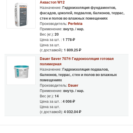
Аквастоп W12
Назначение:
Гидроизоляция фундаментов,
фасадов, цоколей, подвалов, балконов, террас,
стен и полов во влажных помещениях
Производитель:
Perfekta
Применение:
внутр. / нар.
Вес (кг.):
20
Цена за шт. :
1 778
Цена за шт.
(с доставкой):
1 809.25
Dauer Saver 707® Гидроизоляция готовая
полимерная
Назначение:
Гидроизоляция подвалов,
балконов, террас, стен и полов во влажных
помещениях
Производитель:
Dauer
Применение:
внутр. / нар.
Вес (кг.):
14
Цена за шт. :
4 006
Цена за шт.
(с доставкой):
4 032.04