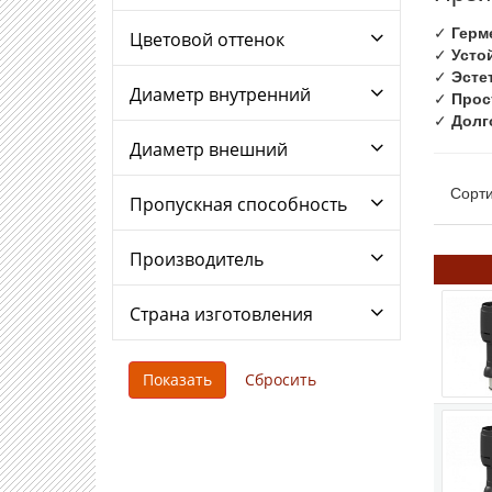
✓
Герм
Цветовой оттенок
✓
Усто
✓
Эсте
Диаметр внутренний
✓
Прос
✓
Долг
Диаметр внешний
Сорти
Пропускная способность
Производитель
Страна изготовления