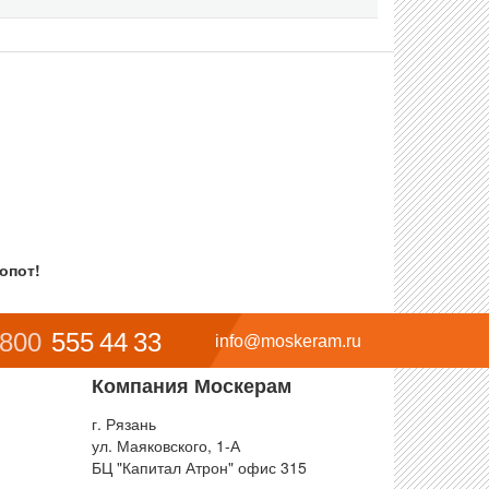
опот!
 800
555 44 33
info@moskeram.ru
Компания Москерам
г. Рязань
ул. Маяковского, 1-А
БЦ "Капитал Атрон" офис 315