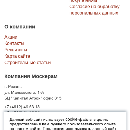
Согласие на обработку
персональных данных
О компании
Акции
Контакты
Реквизиты
Карта сайта
Строительные статьи
Компания Москерам
г. Рязань
ул. Маяковского, 1-А
БЦ "Капитал Атрон" офис 315
+7 (4912) 46 63 13
+7 (4912) 51 03 26
Данный веб-сайт использует cookie-файлы в целях
предоставления вам лучшего пользовательского опыта
© 2010-2026 Москерам
на нашем сайте. Продолжая использовать данный сайт,
Указанные на сайте цены не являются публичной офертой (ст.435 ГК