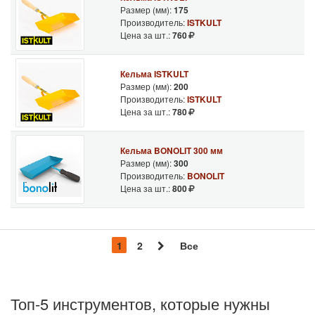
Размер (мм):
175
Производитель:
ISTKULT
Цена за шт.:
760
Кельма ISTKULT
Размер (мм):
200
Производитель:
ISTKULT
Цена за шт.:
780
Кельма BONOLIT 300 мм
Размер (мм):
300
Производитель:
BONOLIT
Цена за шт.:
800
1
2
Все
Топ-5 инструментов, которые нужны