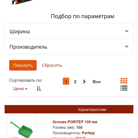
Подбор по параметрам
Ширина
Производитель
Сортировать по:
1
2
Все
Цена
Характеристики
Кельма PORITEP 100 мм
Размер (мм):
100
Производитель:
Poritep