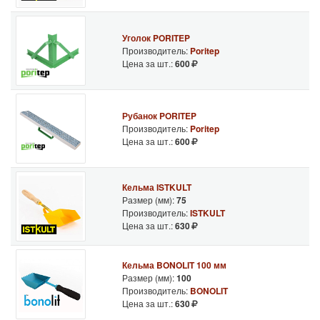
Уголок PORITEP
Производитель:
Poritep
Цена за шт.:
600
Рубанок PORITEP
Производитель:
Poritep
Цена за шт.:
600
Кельма ISTKULT
Размер (мм):
75
Производитель:
ISTKULT
Цена за шт.:
630
Кельма BONOLIT 100 мм
Размер (мм):
100
Производитель:
BONOLIT
Цена за шт.:
630