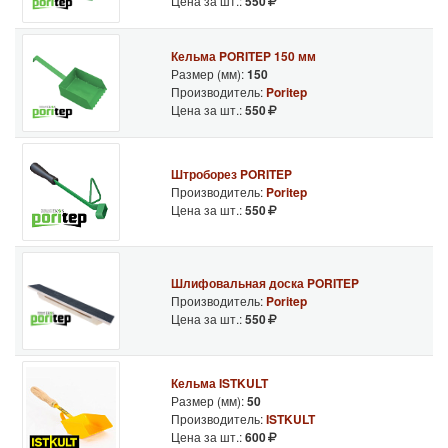
Цена за шт.:
550
Кельма PORITEP 150 мм
Размер (мм):
150
Производитель:
Poritep
Цена за шт.:
550
Штроборез PORITEP
Производитель:
Poritep
Цена за шт.:
550
Шлифовальная доска PORITEP
Производитель:
Poritep
Цена за шт.:
550
Кельма ISTKULT
Размер (мм):
50
Производитель:
ISTKULT
Цена за шт.:
600