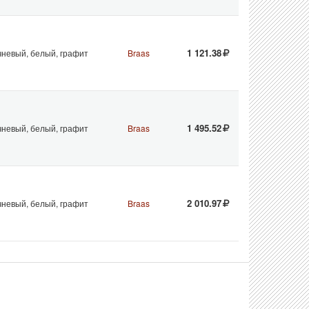
1 121.38
чневый, белый, графит
Braas
1 495.52
чневый, белый, графит
Braas
2 010.97
чневый, белый, графит
Braas