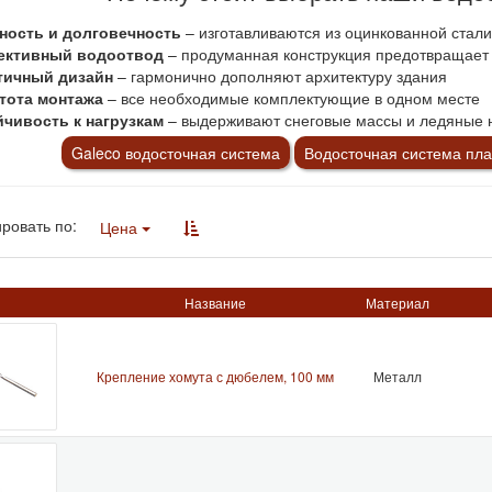
ность и долговечность
– изготавливаются из оцинкованной стал
ктивный водоотвод
– продуманная конструкция предотвращает 
тичный дизайн
– гармонично дополняют архитектуру здания
тота монтажа
– все необходимые комплектующие в одном месте
йчивость к нагрузкам
– выдерживают снеговые массы и ледяные 
Galeco водосточная система
Водосточная система пла
ровать по:
Цена
Название
Материал
Крепление хомута с дюбелем, 100 мм
Металл