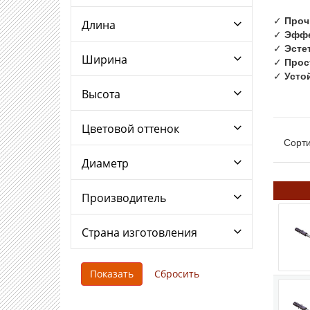
✓
Проч
Длина
✓
Эффе
✓
Эсте
Ширина
✓
Прос
✓
Усто
Высота
Цветовой оттенок
Сорти
Диаметр
Производитель
Страна изготовления