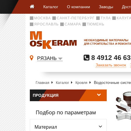
Каталог
О компании
Заводы
Дост
МОСКВА
САНКТ-ПЕТЕРБУРГ
ТУЛА
КАЛУГ
ЯРОСЛАВЛЬ
САМАРА
ТЮМЕНЬ
НЕОБХОДИМЫЕ МАТЕРИАЛЫ
ДЛЯ СТРОИТЕЛЬСТВА И РЕМОНТ
8 4912 46 63
РЯЗАНЬ
Заказать звонок
Водосточные сист
Главная
Каталог
Кровля
ПРОДУКЦИЯ
Подбор по параметрам
Материал