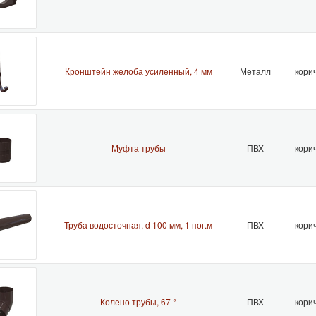
Кронштейн желоба усиленный, 4 мм
Металл
кори
Муфта трубы
ПВХ
кори
Труба водосточная, d 100 мм, 1 пог.м
ПВХ
кори
Колено трубы, 67 °
ПВХ
кори