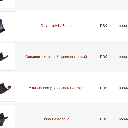
Отвод трубы Braas
ПВХ
кори
Соединитель желоба универсальный
ПВХ
кори
Угол желоба универсальный, 90 °
ПВХ
кори
Воронка желоба
ПВХ
кори