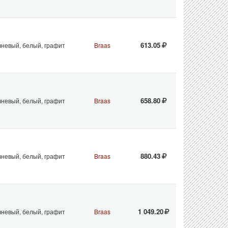
613.05
чневый, белый, графит
Braas
658.80
чневый, белый, графит
Braas
880.43
чневый, белый, графит
Braas
1 049.20
чневый, белый, графит
Braas