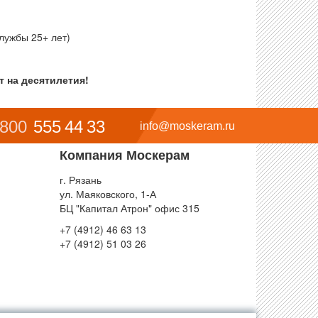
лужбы 25+ лет)
 на десятилетия!
 800
555 44 33
info@moskeram.ru
Компания Москерам
г. Рязань
ул. Маяковского, 1-А
БЦ "Капитал Атрон" офис 315
+7 (4912) 46 63 13
+7 (4912) 51 03 26