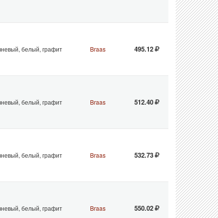
495.12
чневый, белый, графит
Braas
512.40
чневый, белый, графит
Braas
532.73
чневый, белый, графит
Braas
550.02
чневый, белый, графит
Braas