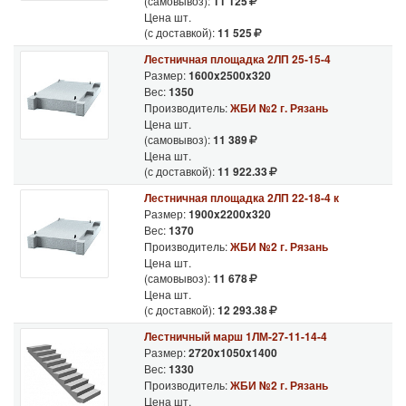
(самовывоз):
11 125
Цена шт.
(с доставкой):
11 525
Лестничная площадка 2ЛП 25-15-4
Размер:
1600x2500x320
Вес:
1350
Производитель:
ЖБИ №2 г. Рязань
Цена шт.
(самовывоз):
11 389
Цена шт.
(с доставкой):
11 922.33
Лестничная площадка 2ЛП 22-18-4 к
Размер:
1900x2200x320
Вес:
1370
Производитель:
ЖБИ №2 г. Рязань
Цена шт.
(самовывоз):
11 678
Цена шт.
(с доставкой):
12 293.38
Лестничный марш 1ЛМ-27-11-14-4
Размер:
2720x1050x1400
Вес:
1330
Производитель:
ЖБИ №2 г. Рязань
Цена шт.