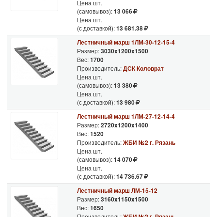
Цена шт.
(самовывоз):
13 066
Цена шт.
(с доставкой):
13 681.38
Лестничный марш 1ЛМ-30-12-15-4
Размер:
3030x1200x1500
Вес:
1700
Производитель:
ДСК Коловрат
Цена шт.
(самовывоз):
13 380
Цена шт.
(с доставкой):
13 980
Лестничный марш 1ЛМ-27-12-14-4
Размер:
2720x1200x1400
Вес:
1520
Производитель:
ЖБИ №2 г. Рязань
Цена шт.
(самовывоз):
14 070
Цена шт.
(с доставкой):
14 736.67
Лестничный марш ЛМ-15-12
Размер:
3160x1150x1500
Вес:
1650
Производитель:
ЖБИ №2 г. Рязань