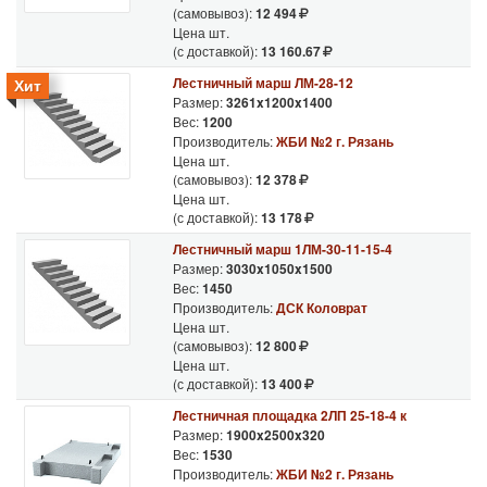
(самовывоз):
12 494
Цена шт.
(с доставкой):
13 160.67
Лестничный марш ЛМ-28-12
Хит
Размер:
3261x1200x1400
Вес:
1200
Производитель:
ЖБИ №2 г. Рязань
Цена шт.
(самовывоз):
12 378
Цена шт.
(с доставкой):
13 178
Лестничный марш 1ЛМ-30-11-15-4
Размер:
3030x1050x1500
Вес:
1450
Производитель:
ДСК Коловрат
Цена шт.
(самовывоз):
12 800
Цена шт.
(с доставкой):
13 400
Лестничная площадка 2ЛП 25-18-4 к
Размер:
1900x2500x320
Вес:
1530
Производитель:
ЖБИ №2 г. Рязань