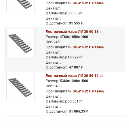
Производитель:
ЖБИ №2 г. Рязань
Цена шт.
(самовывоз):
30 555
Цена шт.
(с доставкой):
31 555
Лестничный марш ЛМ 30-60-13п
Размер:
4760x1050x1400
Вес:
2450
Производитель:
ЖБИ №2 г. Рязань
Цена шт.
(самовывоз):
46 897
Цена шт.
(с доставкой):
47 897
Лестничный марш ЛМ 30-56-12пр
Размер:
5360x1200x1500
Вес:
3400
Производитель:
ЖБИ №2 г. Рязань
Цена шт.
(самовывоз):
50 351
Цена шт.
(с доставкой):
51 684.33