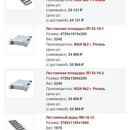
Цена шт.
(самовывоз):
23 121
Цена шт.
(с доставкой):
24 121
Лестничная площадка ЛП 43-16-1
Размер:
4720x1815x220
Вес:
2240
Производитель:
ЖБИ №2 г. Рязань
Цена шт.
(самовывоз):
24 866
Цена шт.
(с доставкой):
25 866
Лестничная площадка ЛП 43-16-2
Размер:
4720x1360x220
Вес:
2240
Производитель:
ЖБИ №2 г. Рязань
Цена шт.
(самовывоз):
24 866
Цена шт.
(с доставкой):
25 866
Лестничный марш ЛМ-18-12
Размер:
3760x1150x1800
Вес:
1970