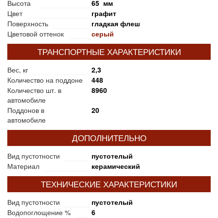
Высота
65 мм
Цвет
графит
Поверхность
гладкая флеш
Цветовой оттенок
серый
ТРАНСПОРТНЫЕ ХАРАКТЕРИСТИКИ
Вес, кг
2,3
Количество на поддоне
448
Количество шт. в
8960
автомобиле
Поддонов в
20
автомобиле
ДОПОЛНИТЕЛЬНО
Вид пустотности
пустотелый
Материал
керамический
ТЕХНИЧЕСКИЕ ХАРАКТЕРИСТИКИ
Вид пустотности
пустотелый
Водопоглощение %
6