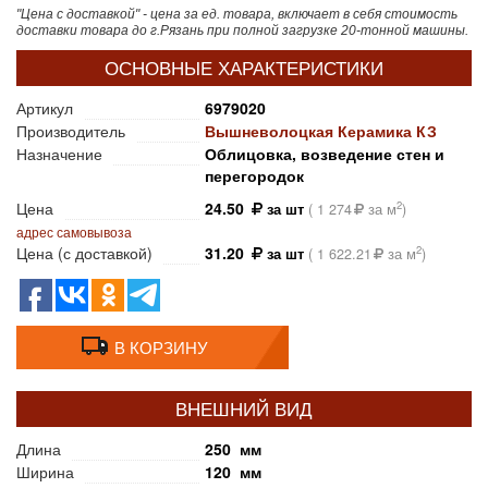
"Цена с доставкой" - цена за ед. товара, включает в себя стоимость
доставки товара до г.Рязань при полной загрузке 20-тонной машины.
ОСНОВНЫЕ ХАРАКТЕРИСТИКИ
Артикул
6979020
Производитель
Вышневолоцкая Керамика КЗ
Назначение
Облицовка, возведение стен и
перегородок
Цена
24.50
2
за шт
(
1 274
за м
)
адрес самовывоза
Цена (с доставкой)
31.20
2
за шт
(
1 622.21
за м
)
В КОРЗИНУ
ВНЕШНИЙ ВИД
Длина
250 мм
Ширина
120 мм