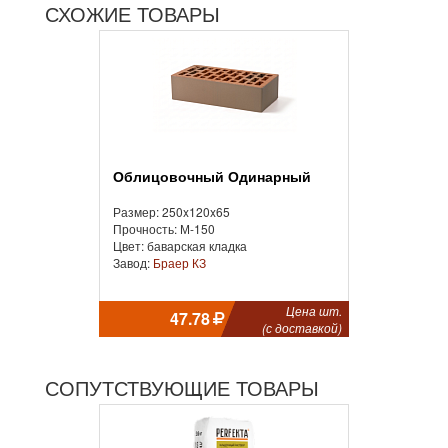
СХОЖИЕ ТОВАРЫ
Облицовочный Одинарный
Размер: 250x120x65
Прочность: М-150
Цвет: баварская кладка
Завод:
Браер КЗ
Цена шт.
47.78
(с доставкой)
СОПУТСТВУЮЩИЕ ТОВАРЫ