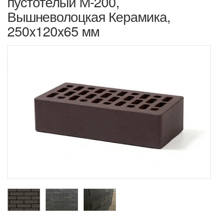
пустотелый М-200,
Вышневолоцкая Керамика,
250x120x65 мм