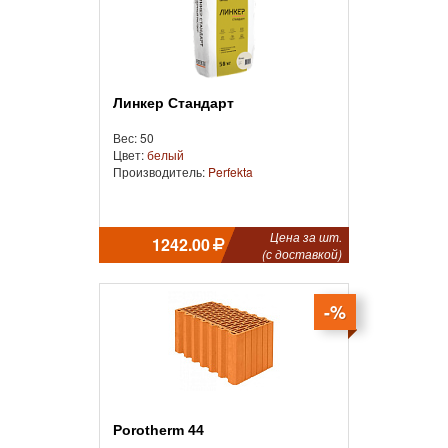
Линкер Стандарт
Вес: 50
Цвет:
белый
Производитель:
Perfekta
Цена за шт.
1242.00
(с доставкой)
-%
Porotherm 44