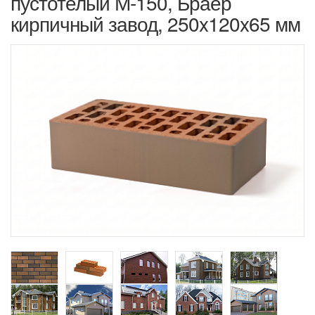
пустотелый М-150, Браер
кирпичный завод, 250x120x65 мм