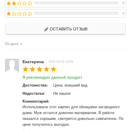
0
0
ОСТАВИТЬ ОТЗЫВ
По дате
Екатерина
2022.03.05 18:59
Я рекомендую данный продукт
Достоинства:
Цена, внешний вид 
Недостатки:
Не нашли
Комментарий:
Использовали этот кирпич для облицовки загородного 
дома. Муж остался доволен материалом. В работе 
оказался хорошим, смотрится довольно симпатично. По 
цене получилось выгодно.