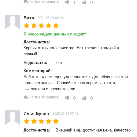
1
0
Комментировать
Витя
2021.08.06 09:11
Я рекомендую данный продукт
Достоинства:
Кирпич отличного качества. Нет трещин, гладкий и 
ровный.
Недостатки:
Нет
Комментарий:
Работать с ним одно удовольствие. Для облицовки мне 
подошел как раз. Спасибо менеджером за то что 
выслушали и посоветовали.
0
0
Комментировать
Илья Бунин
2020.03.30 07:42
Достоинства:
Внешний вид, доступная цена, качество