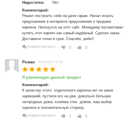
Недостатки:
Нет
Комментарий:
Решил построить себе на даче гараж. Начал искать 
предложения в интернете предложения о продаже 
кирпича. Наткнулся на этот сайт. Менеджер посоветовал 
купить этот кирпич как самый надёжный. Сделал заказ. 
Доставили точно в срок. Спасибо, ребят!
0
0
Комментировать
Роман
2019.03.03 10:16
Я рекомендую данный продукт
Комментарий:
К качеству этого  отделочного кирпича нет не каких 
нареканий, пустили его на два  довольно больших 
загородных дома, хозяева этих  домов, наш выбор  
оценили в положительную сторону.
1
0
Комментировать