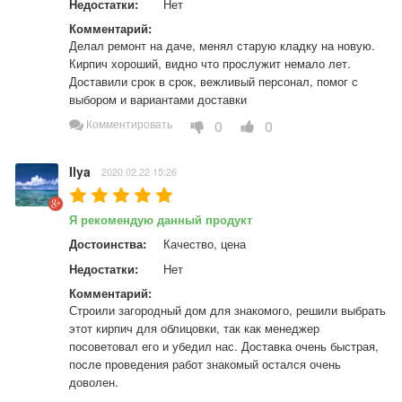
Недостатки:
Нет
Комментарий:
Делал ремонт на даче, менял старую кладку на новую. 
Кирпич хороший, видно что прослужит немало лет. 
Доставили срок в срок, вежливый персонал, помог с 
выбором и вариантами доставки
0
0
Комментировать
Ilya
2020.02.22 15:26
Я рекомендую данный продукт
Достоинства:
Качество, цена
Недостатки:
Нет
Комментарий:
Строили загородный дом для знакомого, решили выбрать 
этот кирпич для облицовки, так как менеджер 
посоветовал его и убедил нас. Доставка очень быстрая, 
после проведения работ знакомый остался очень 
доволен.