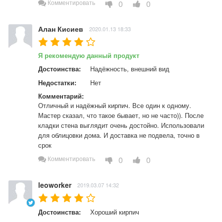
0
0
Комментировать
Алан Кисиев
2020.01.13 18:33
Я рекомендую данный продукт
Достоинства:
Надёжность, внешний вид
Недостатки:
Нет
Комментарий:
Отличный и надёжный кирпич. Все один к одному. 
Мастер сказал, что такое бывает, но не часто)). После 
кладки стена выглядит очень достойно. Использовали 
для облицовки дома. И доставка не подвела, точно в 
срок
0
0
Комментировать
leoworker
2019.03.07 14:32
Достоинства:
Хороший кирпич