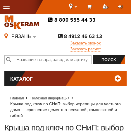
8 800 555 44 33
8 4912 46 63 13
РЯЗАНЬ
Заказать звонок
Заказать расчет
КАТАЛОГ
Главная
Полезная информация
Крыша под ключ по СНиП: выбор черепицы для частного
дома — сравнение цементно-песчаной, композитной и
гибкой
Крыша под ключ по СНиП: выбор