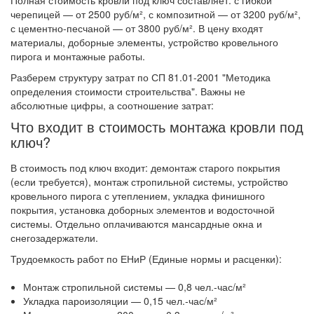
Полная стоимость кровли под ключ составляет: с гибкой
черепицей — от 2500 руб/м², с композитной — от 3200 руб/м²,
с цементно-песчаной — от 3800 руб/м². В цену входят
материалы, доборные элементы, устройство кровельного
пирога и монтажные работы.
Разберем структуру затрат по СП 81.01-2001 "Методика
определения стоимости строительства". Важны не
абсолютные цифры, а соотношение затрат:
Что входит в стоимость монтажа кровли под
ключ?
В стоимость под ключ входит: демонтаж старого покрытия
(если требуется), монтаж стропильной системы, устройство
кровельного пирога с утеплением, укладка финишного
покрытия, установка доборных элементов и водосточной
системы. Отдельно оплачиваются мансардные окна и
снегозадержатели.
Трудоемкость работ по ЕНиР (Единые нормы и расценки):
Монтаж стропильной системы — 0,8 чел.-час/м²
Укладка пароизоляции — 0,15 чел.-час/м²