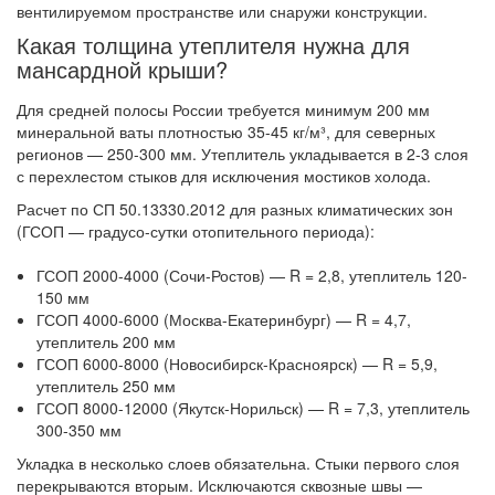
вентилируемом пространстве или снаружи конструкции.
Какая толщина утеплителя нужна для
мансардной крыши?
Для средней полосы России требуется минимум 200 мм
минеральной ваты плотностью 35-45 кг/м³, для северных
регионов — 250-300 мм. Утеплитель укладывается в 2-3 слоя
с перехлестом стыков для исключения мостиков холода.
Расчет по СП 50.13330.2012 для разных климатических зон
(ГСОП — градусо-сутки отопительного периода):
ГСОП 2000-4000 (Сочи-Ростов) — R = 2,8, утеплитель 120-
150 мм
ГСОП 4000-6000 (Москва-Екатеринбург) — R = 4,7,
утеплитель 200 мм
ГСОП 6000-8000 (Новосибирск-Красноярск) — R = 5,9,
утеплитель 250 мм
ГСОП 8000-12000 (Якутск-Норильск) — R = 7,3, утеплитель
300-350 мм
Укладка в несколько слоев обязательна. Стыки первого слоя
перекрываются вторым. Исключаются сквозные швы —