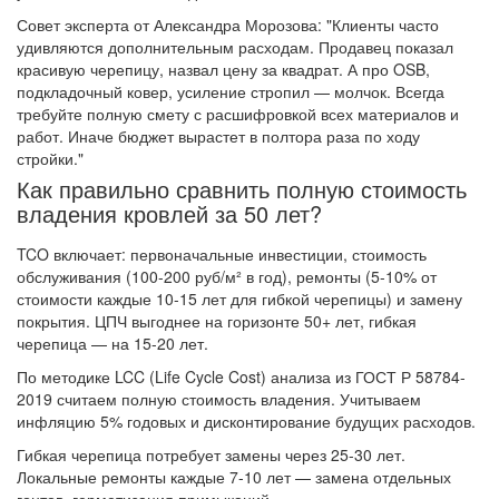
Совет эксперта от Александра Морозова: "Клиенты часто
удивляются дополнительным расходам. Продавец показал
красивую черепицу, назвал цену за квадрат. А про OSB,
подкладочный ковер, усиление стропил — молчок. Всегда
требуйте полную смету с расшифровкой всех материалов и
работ. Иначе бюджет вырастет в полтора раза по ходу
стройки."
Как правильно сравнить полную стоимость
владения кровлей за 50 лет?
TCO включает: первоначальные инвестиции, стоимость
обслуживания (100-200 руб/м² в год), ремонты (5-10% от
стоимости каждые 10-15 лет для гибкой черепицы) и замену
покрытия. ЦПЧ выгоднее на горизонте 50+ лет, гибкая
черепица — на 15-20 лет.
По методике LCC (Life Cycle Cost) анализа из ГОСТ Р 58784-
2019 считаем полную стоимость владения. Учитываем
инфляцию 5% годовых и дисконтирование будущих расходов.
Гибкая черепица потребует замены через 25-30 лет.
Локальные ремонты каждые 7-10 лет — замена отдельных