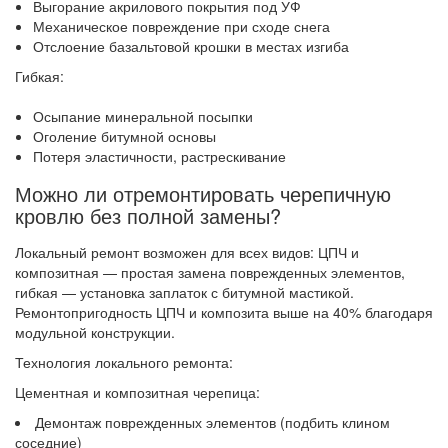
Выгорание акрилового покрытия под УФ
Механическое повреждение при сходе снега
Отслоение базальтовой крошки в местах изгиба
Гибкая:
Осыпание минеральной посыпки
Оголение битумной основы
Потеря эластичности, растрескивание
Можно ли отремонтировать черепичную
кровлю без полной замены?
Локальный ремонт возможен для всех видов: ЦПЧ и
композитная — простая замена поврежденных элементов,
гибкая — установка заплаток с битумной мастикой.
Ремонтопригодность ЦПЧ и композита выше на 40% благодаря
модульной конструкции.
Технология локального ремонта:
Цементная и композитная черепица:
Демонтаж поврежденных элементов (подбить клином
соседние)