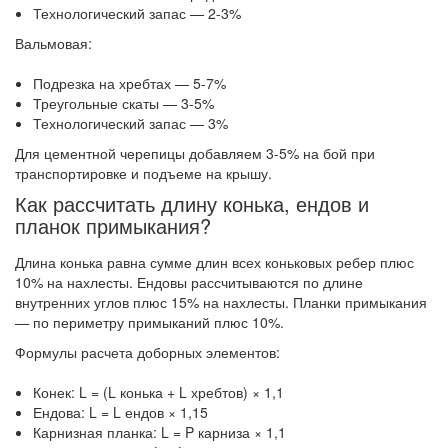
Технологический запас — 2-3%
Вальмовая:
Подрезка на хребтах — 5-7%
Треугольные скаты — 3-5%
Технологический запас — 3%
Для цементной черепицы добавляем 3-5% на бой при
транспортировке и подъеме на крышу.
Как рассчитать длину конька, ендов и
планок примыкания?
Длина конька равна сумме длин всех коньковых ребер плюс
10% на нахлесты. Ендовы рассчитываются по длине
внутренних углов плюс 15% на нахлесты. Планки примыкания
— по периметру примыканий плюс 10%.
Формулы расчета доборных элементов:
Конек: L = (L конька + L хребтов) × 1,1
Ендова: L = L ендов × 1,15
Карнизная планка: L = P карниза × 1,1