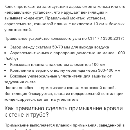
Конек протекает из-за отсутствия аэроэлемента конька или его
неправильной установки, что нарушает вентиляцию и
вызывает конденсат. Правильный монтаж: установка
аэроэлемента, коньковой планки с нахлестом 10 см и боковых
уплотнителей.
Правильное устройство конькового узла по СП 17.13330.2017:
Зазор между скатами 50-70 мм для выхода воздуха
Аэроэлемент конька с паропроницаемостью не менее 1000
г/м²/сут
Коньковая планка с нахлестом элементов 100 мм
Крепление в верхнюю волну черепицы через 300-400 мм
Боковые универсальные уплотнители для защиты от
задувания снега
Частая ошибка — герметизация конька монтажной пеной.
Вентиляция блокируется, влага из подкровельной вентиляции
конденсируется, капает на утеплитель.
Как правильно сделать примыкание кровли
к стене и трубе?
Примыкание выполняется планкой примыкания, заведенной в