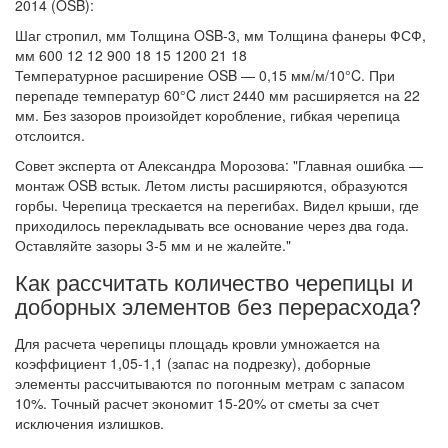
2014 (OSB):
Шаг стропил, мм Толщина OSB-3, мм Толщина фанеры ФСФ,
мм 600 12 12 900 18 15 1200 21 18
Температурное расширение OSB — 0,15 мм/м/10°C. При
перепаде температур 60°C лист 2440 мм расширяется на 22
мм. Без зазоров произойдет коробление, гибкая черепица
отслоится.
Совет эксперта от Александра Морозова: "Главная ошибка —
монтаж OSB встык. Летом листы расширяются, образуются
горбы. Черепица трескается на перегибах. Видел крыши, где
приходилось перекладывать все основание через два года.
Оставляйте зазоры 3-5 мм и не жалейте."
Как рассчитать количество черепицы и
доборных элементов без перерасхода?
Для расчета черепицы площадь кровли умножается на
коэффициент 1,05-1,1 (запас на подрезку), доборные
элементы рассчитываются по погонным метрам с запасом
10%. Точный расчет экономит 15-20% от сметы за счет
исключения излишков.