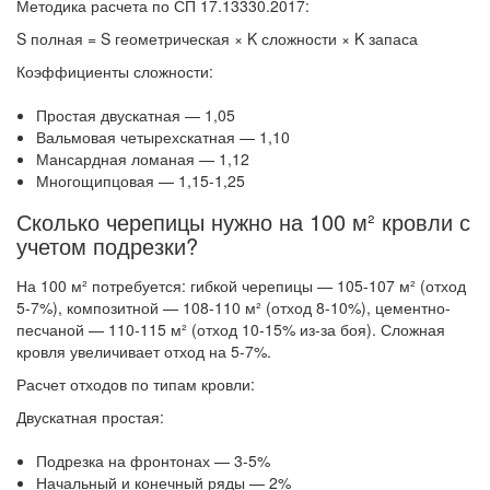
Методика расчета по СП 17.13330.2017:
S полная = S геометрическая × K сложности × K запаса
Коэффициенты сложности:
Простая двускатная — 1,05
Вальмовая четырехскатная — 1,10
Мансардная ломаная — 1,12
Многощипцовая — 1,15-1,25
Сколько черепицы нужно на 100 м² кровли с
учетом подрезки?
На 100 м² потребуется: гибкой черепицы — 105-107 м² (отход
5-7%), композитной — 108-110 м² (отход 8-10%), цементно-
песчаной — 110-115 м² (отход 10-15% из-за боя). Сложная
кровля увеличивает отход на 5-7%.
Расчет отходов по типам кровли:
Двускатная простая:
Подрезка на фронтонах — 3-5%
Начальный и конечный ряды — 2%