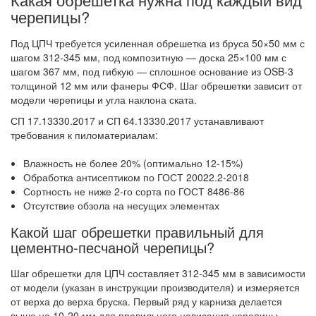
черепицы?
Под ЦПЧ требуется усиленная обрешетка из бруса 50×50 мм с
шагом 312-345 мм, под композитную — доска 25×100 мм с
шагом 367 мм, под гибкую — сплошное основание из OSB-3
толщиной 12 мм или фанеры ФСФ. Шаг обрешетки зависит от
модели черепицы и угла наклона ската.
СП 17.13330.2017 и СП 64.13330.2017 устанавливают
требования к пиломатериалам:
Влажность не более 20% (оптимально 12-15%)
Обработка антисептиком по ГОСТ 20022.2-2018
Сортность не ниже 2-го сорта по ГОСТ 8486-86
Отсутствие обзола на несущих элементах
Какой шаг обрешетки правильный для
цементно-песчаной черепицы?
Шаг обрешетки для ЦПЧ составляет 312-345 мм в зависимости
от модели (указан в инструкции производителя) и измеряется
от верха до верха бруска. Первый ряд у карниза делается
выше на 10-20 мм для правильного нависания черепицы.