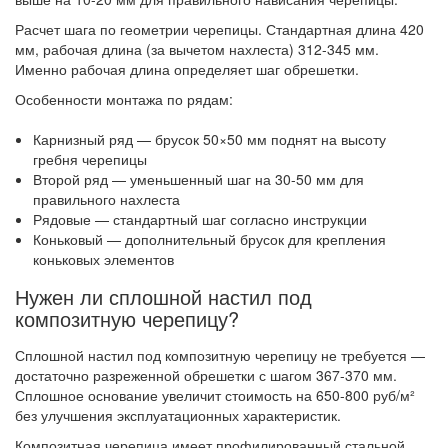
Расчет шага по геометрии черепицы. Стандартная длина 420
мм, рабочая длина (за вычетом нахлеста) 312-345 мм.
Именно рабочая длина определяет шаг обрешетки.
Особенности монтажа по рядам:
Карнизный ряд — брусок 50×50 мм поднят на высоту
гребня черепицы
Второй ряд — уменьшенный шаг на 30-50 мм для
правильного нахлеста
Рядовые — стандартный шаг согласно инструкции
Коньковый — дополнительный брусок для крепления
коньковых элементов
Нужен ли сплошной настил под
композитную черепицу?
Сплошной настил под композитную черепицу не требуется —
достаточно разреженной обрешетки с шагом 367-370 мм.
Сплошное основание увеличит стоимость на 650-800 руб/м²
без улучшения эксплуатационных характеристик.
Композитная черепица имеет профилированный стальной