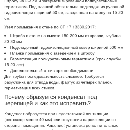
штробу на 2-3 см и загерметизированной полиуретановым
герметиком. Под планкой обязательна подкладка из рулонной
гидроизоляции шириной 50 см, заведенная на стену на 15-20
см.
Узел примыкания к стене по СП 17.13330.2017:
Штроба в стене на высоте 150-200 мм от кровли, глубина
20-30 мм
Подкладочный гидроизоляционный ковер шириной 500 мм
Планка примыкания с заведением в штробу
Герметизация полиуретановым герметиком (срок службы
15-20 лет)
Дополнительный отлив при необходимости
Для трубы последовательность сложнее. Требуется
разуклонка для отвода воды, фартук из четырех планок,
герметизация всех стыков.
Почему образуется конденсат под
черепицей и как это исправить?
Конденсат образуется при недостаточной вентиляции
(вентзазор менее 40 мм) или отсутствии пароизоляции со
стороны помещения. Решение: установка дополнительных