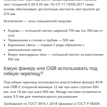
лист толщиной 0,43-0,45 мм. По СП 17.13330.2017 такая
основа обеспечивает достаточную жесткость при пролете до
370 мм.
Исключения — зоны повышенной нагрузки:
Ендовы — сплошной настил шириной 700 мм (по 350 мм от
оси)
Примыкания к стенам и трубам — 500 мм
Карнизные свесы — первые 2 ряда обрешетки с
уменьшенным шагом
Вокруг мансардных окон — сплошной настил на расстоянии
500 мм
Какую фанеру или OSB использовать под
гибкую черепицу?
Под гибкую черепицу используется влагостойкая фанера ФСФ
или OSB-3 толщиной минимум 12 мм при шаге стропил 600
мм, или 18 мм при шаге 900 мм. Между листами оставляется
зазор 3-5 мм для температурного расширения.
Требования по ГОСТ 3916.1-2018 (фанера) и ГОСТ Р 56309-