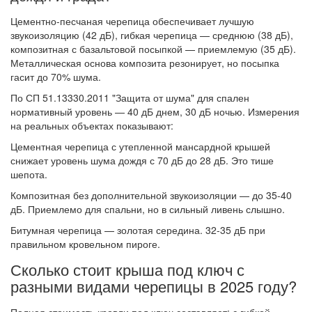
Цементно-песчаная черепица обеспечивает лучшую
звукоизоляцию (42 дБ), гибкая черепица — среднюю (38 дБ),
композитная с базальтовой посыпкой — приемлемую (35 дБ).
Металлическая основа композита резонирует, но посыпка
гасит до 70% шума.
По СП 51.13330.2011 "Защита от шума" для спален
нормативный уровень — 40 дБ днем, 30 дБ ночью. Измерения
на реальных объектах показывают:
Цементная черепица с утепленной мансардной крышей
снижает уровень шума дождя с 70 дБ до 28 дБ. Это тише
шепота.
Композитная без дополнительной звукоизоляции — до 35-40
дБ. Приемлемо для спальни, но в сильный ливень слышно.
Битумная черепица — золотая середина. 32-35 дБ при
правильном кровельном пироге.
Сколько стоит крыша под ключ с
разными видами черепицы в 2025 году?