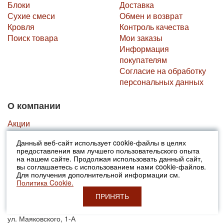
Блоки
Доставка
Сухие смеси
Обмен и возврат
Кровля
Контроль качества
Поиск товара
Мои заказы
Информация
покупателям
Согласие на обработку
персональных данных
О компании
Акции
Контакты
Данный веб-сайт использует cookie-файлы в целях
Реквизиты
предоставления вам лучшего пользовательского опыта
Карта сайта
на нашем сайте. Продолжая использовать данный сайт,
вы соглашаетесь с использованием нами cookie-файлов.
Строительные статьи
Для получения дополнительной информации см.
Политика Cookie.
Компания Москерам
ПРИНЯТЬ
г. Рязань
ул. Маяковского, 1-А