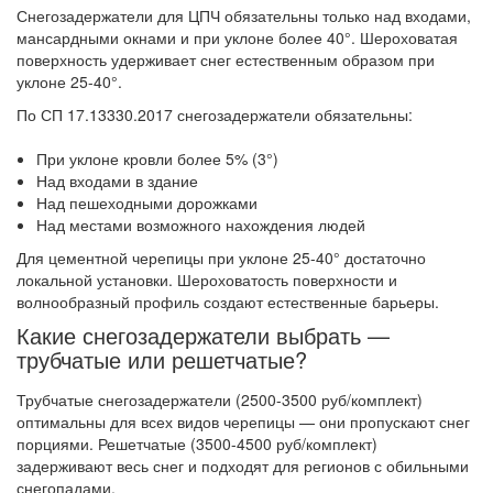
Снегозадержатели для ЦПЧ обязательны только над входами,
мансардными окнами и при уклоне более 40°. Шероховатая
поверхность удерживает снег естественным образом при
уклоне 25-40°.
По СП 17.13330.2017 снегозадержатели обязательны:
При уклоне кровли более 5% (3°)
Над входами в здание
Над пешеходными дорожками
Над местами возможного нахождения людей
Для цементной черепицы при уклоне 25-40° достаточно
локальной установки. Шероховатость поверхности и
волнообразный профиль создают естественные барьеры.
Какие снегозадержатели выбрать —
трубчатые или решетчатые?
Трубчатые снегозадержатели (2500-3500 руб/комплект)
оптимальны для всех видов черепицы — они пропускают снег
порциями. Решетчатые (3500-4500 руб/комплект)
задерживают весь снег и подходят для регионов с обильными
снегопадами.