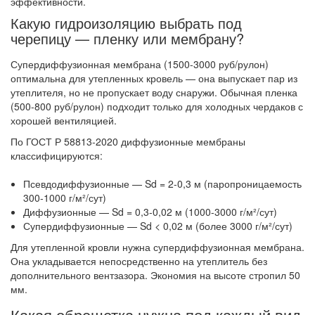
эффективности.
Какую гидроизоляцию выбрать под
черепицу — пленку или мембрану?
Супердиффузионная мембрана (1500-3000 руб/рулон)
оптимальна для утепленных кровель — она выпускает пар из
утеплителя, но не пропускает воду снаружи. Обычная пленка
(500-800 руб/рулон) подходит только для холодных чердаков с
хорошей вентиляцией.
По ГОСТ Р 58813-2020 диффузионные мембраны
классифицируются:
Псевдодиффузионные — Sd = 2-0,3 м (паропроницаемость
300-1000 г/м²/сут)
Диффузионные — Sd = 0,3-0,02 м (1000-3000 г/м²/сут)
Супердиффузионные — Sd < 0,02 м (более 3000 г/м²/сут)
Для утепленной кровли нужна супердиффузионная мембрана.
Она укладывается непосредственно на утеплитель без
дополнительного вентзазора. Экономия на высоте стропил 50
мм.
Какая обрешетка нужна под каждый вид