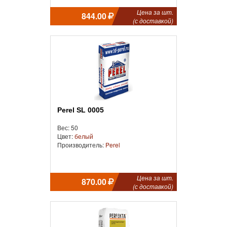
Цена за шт.
844.00
(с доставкой)
Perel SL 0005
Вес: 50
Цвет:
белый
Производитель:
Perel
Цена за шт.
870.00
(с доставкой)