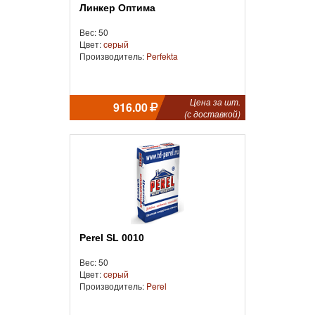
Линкер Оптима
Вес: 50
Цвет:
серый
Производитель:
Perfekta
Цена за шт.
916.00
(с доставкой)
Perel SL 0010
Вес: 50
Цвет:
серый
Производитель:
Perel