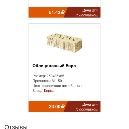
Цена шт.
51.43
(с доставкой)
Облицовочный Евро
Размер: 250x85x65
Прочность: М-150
Цвет: пшеничное лето бархат
Завод:
Керма
Цена шт.
33.00
(с доставкой)
Отзывы