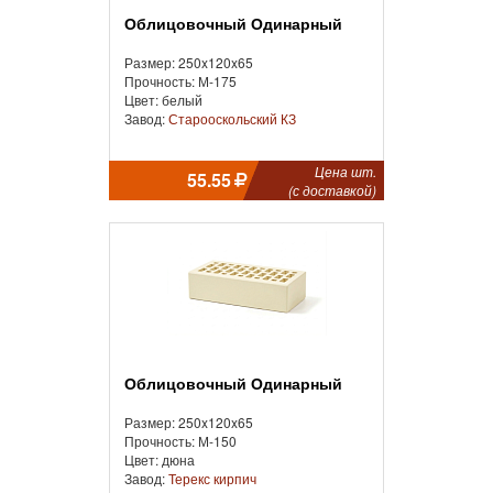
Облицовочный Одинарный
Размер: 250x120x65
Прочность: М-175
Цвет: белый
Завод:
Старооскольский КЗ
Цена шт.
55.55
(с доставкой)
Облицовочный Одинарный
Размер: 250x120x65
Прочность: М-150
Цвет: дюна
Завод:
Терекс кирпич