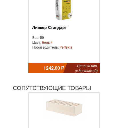
Линкер Стандарт
Вес: 50
Цвет:
белый
Производитель:
Perfekta
Цена за шт.
1242.00
(с доставкой)
СОПУТСТВУЮЩИЕ ТОВАРЫ