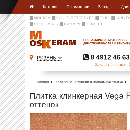
Каталог
О компании
Заводы
Дост
МОСКВА
САНКТ-ПЕТЕРБУРГ
ТУЛА
КАЛУГ
ЯРОСЛАВЛЬ
САМАРА
ТЮМЕНЬ
НЕОБХОДИМЫЕ МАТЕРИАЛЫ
ДЛЯ СТРОИТЕЛЬСТВА И РЕМОНТ
8 4912 46 63
РЯЗАНЬ
Заказать звонок
Главная
Каталог
Ступени и напольная плитка
Плитка клинкерная Vega 
оттенок