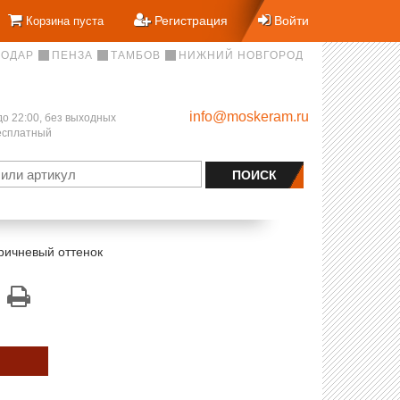
Регистрация
Войти
Корзина пуста
НОДАР
ПЕНЗА
ТАМБОВ
НИЖНИЙ НОВГОРОД
info@moskeram.ru
до 22:00, без выходных
бесплатный
ричневый оттенок