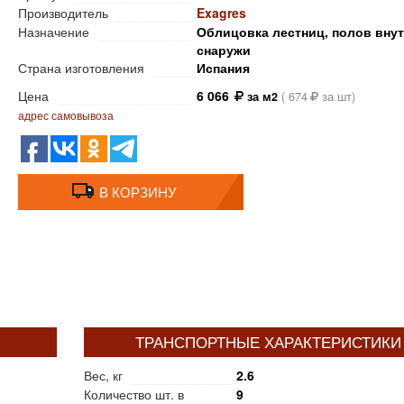
Производитель
Exagres
Назначение
Облицовка лестниц, полов внут
снаружи
Страна изготовления
Испания
Цена
6 066
за м2
(
674
за шт)
адрес самовывоза
В КОРЗИНУ
ТРАНСПОРТНЫЕ ХАРАКТЕРИСТИКИ
Вес, кг
2.6
Количество шт. в
9