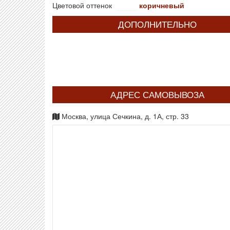
Цветовой оттенок
коричневый
ДОПОЛНИТЕЛЬНО
АДРЕС САМОВЫВОЗА
Москва, улица Сечкина, д. 1А, стр. 33