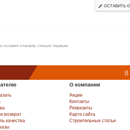
ОСТАВИТЬ 
е оставил отзывов, станьте первым.
8
пателю
О компании
казать
Акции
а
Контакты
ка
Реквизиты
и возврат
Карта сайта
ль качества
Строительные статьи
казы