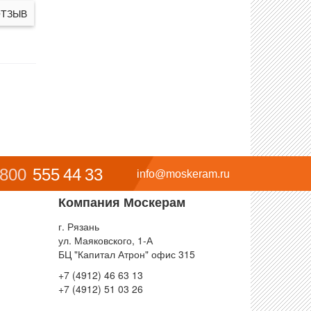
ОТЗЫВ
 800
555 44 33
info@moskeram.ru
Компания Москерам
г. Рязань
ул. Маяковского, 1-А
БЦ "Капитал Атрон" офис 315
+7 (4912) 46 63 13
+7 (4912) 51 03 26