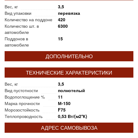
Вес, кг
3,5
Вид упаковки
перевязка
Количество на поддоне
420
Количество шт. в
6300
автомобиле
Поддонов в
15
автомобиле
ДОПОЛНИТЕЛЬНО
ТЕХНИЧЕСКИЕ ХАРАКТЕРИСТИКИ
Вес, кг
3,5
Вид пустотности
полнотелый
Водопоглощение %
11
Марка прочности
М-150
Морозостойкость
F75
Теплопроводность
0,53 Вт/(м2*К)
АДРЕС САМОВЫВОЗА