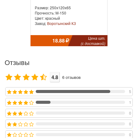
Размер: 250x120x65
Прочность: М-150
Цвет: красный
Завод:
Воротынский КЗ
Цена шт.
18.88
(с доставкой)
Отзывы
4.8
6
отзывов
5
1
0
0
0