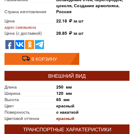
цоколя, Создание армопояса.
Страна изготовления
Россия
Цена
22.18
за шт
адрес самовывоза
Цена (с доставкой)
28.85
за шт
В КОРЗИНУ
ВНЕШНИЙ ВИД
Длина
250 мм
Ширина
120 мм
Высота
65 мм
Цвет
красный
Поверхность
с накаткой
Цветовой оттенок
красный
ТРАНСПОРТНЫЕ ХАРАКТЕРИСТИКИ