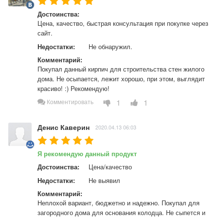
Достоинства:
Цена, качество, быстрая консультация при покупке через 
сайт.
Недостатки:
Не обнаружил.
Комментарий:
Покупал данный кирпич для строительства стен жилого 
дома. Не осыпается, лежит хорошо, при этом, выглядит 
красиво! :) Рекомендую!
1
1
Комментировать
Денис Каверин
2020.04.13 06:03
Я рекомендую данный продукт
Достоинства:
Цена/качество
Недостатки:
Не выявил
Комментарий:
Неплохой вариант, бюджетно и надежно. Покупал для 
загородного дома для основания колодца. Не сыпется и 