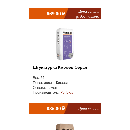
Цена за шт.
669.00
(с доставкой)
Штукатурка Короед Серая
Вес: 25
Поверхность: Короед
Основа: цемент
Производитель:
Perfekta
885.00
Цена за шт.