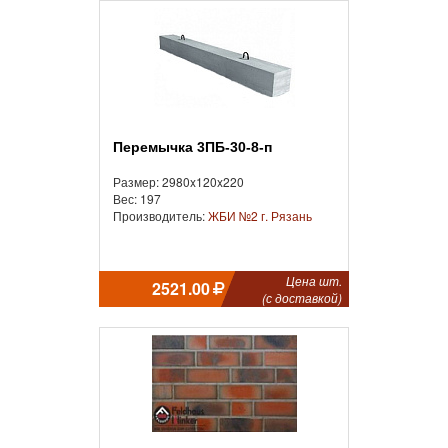
Перемычка 3ПБ-30-8-п
Размер: 2980x120x220
Вес: 197
Производитель:
ЖБИ №2 г. Рязань
Цена шт.
2521.00
(с доставкой)