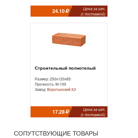
Цена за шт.
24.10
(с доставкой)
Строительный полнотелый
Размер: 250x120x65
Прочность: М-100
Завод:
Воротынский КЗ
Цена за шт.
17.28
(с доставкой)
СОПУТСТВУЮЩИЕ ТОВАРЫ