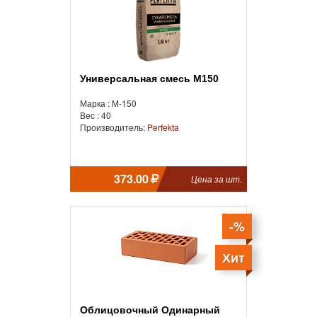
Универсальная смесь М150
Марка : М-150
Вес : 40
Производитель:
Perfekta
373.00
Цена за шт.
-%
Хит
Облицовочный Одинарный