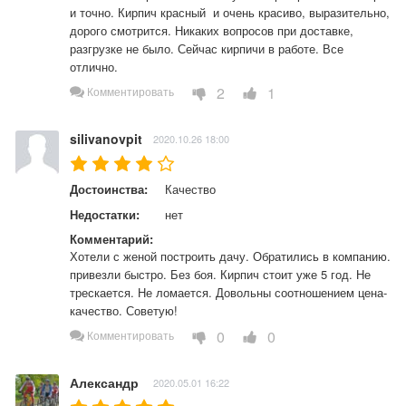
и точно. Кирпич красный  и очень красиво, выразительно, 
дорого смотрится. Никаких вопросов при доставке, 
разгрузке не было. Сейчас кирпичи в работе. Все 
отлично.
2
1
Комментировать
silivanovpit
2020.10.26 18:00
Достоинства:
Качество
Недостатки:
нет
Комментарий:
Хотели с женой построить дачу. Обратились в компанию. 
привезли быстро. Без боя. Кирпич стоит уже 5 год. Не 
трескается. Не ломается. Довольны соотношением цена-
качество. Советую!
0
0
Комментировать
Александр
2020.05.01 16:22