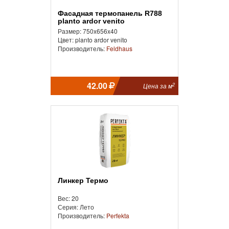
Фасадная термопанель R788
planto ardor venito
Размер: 750x656x40
Цвет: planto ardor venito
Производитель:
Feldhaus
42.00
2
Цена за м
Линкер Термо
Вес: 20
Серия: Лето
Производитель:
Perfekta