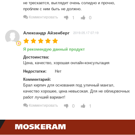
не трескается, выглядит очень солидно и прочно, 
проблем с ним быть не должно.
1
0
Комментировать
Александр Айзенберг
2019.05.17 07:19
Я рекомендую данный продукт
Достоинства:
Цена, качество, хорошая онлайн-консультация
Недостатки:
Нет
Комментарий:
Брал кирпич для основания под уличный мангал, 
качество хорошее, цена невысокая. Для не облицовочных 
работ лучший вариант!
0
1
Комментировать