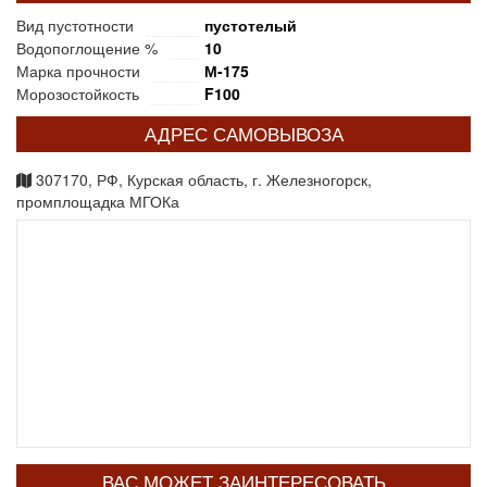
Вид пустотности
пустотелый
Водопоглощение %
10
Марка прочности
М-175
Морозостойкость
F100
АДРЕС САМОВЫВОЗА
307170, РФ, Курская область, г. Железногорск,
промплощадка МГОКа
ВАС МОЖЕТ ЗАИНТЕРЕСОВАТЬ