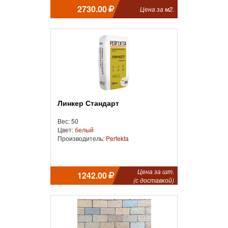
2730.00
Цена за м2.
Линкер Стандарт
Вес: 50
Цвет:
белый
Производитель:
Perfekta
Цена за шт.
1242.00
(с доставкой)