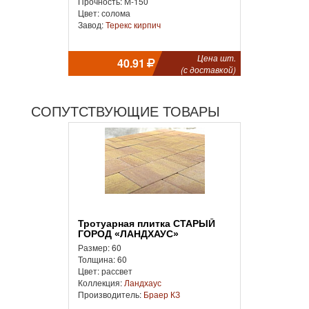
Прочность: М-150
Цвет: солома
Завод:
Терекс кирпич
Цена шт.
40.91
(с доставкой)
СОПУТСТВУЮЩИЕ ТОВАРЫ
Тротуарная плитка СТАРЫЙ
ГОРОД «ЛАНДХАУС»
Размер: 60
Толщина: 60
Цвет: рассвет
Коллекция:
Ландхаус
Производитель:
Браер КЗ