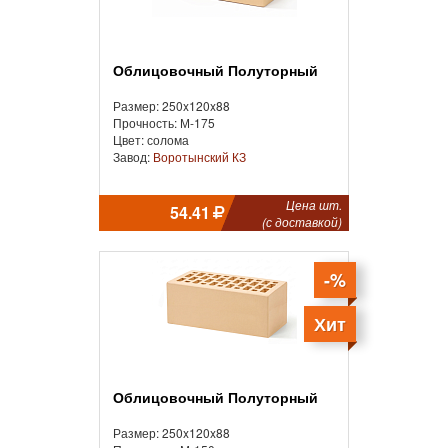
Облицовочный Полуторный
Размер: 250x120x88
Прочность: М-175
Цвет: солома
Завод:
Воротынский КЗ
Цена шт.
54.41
(с доставкой)
-%
Хит
Облицовочный Полуторный
Размер: 250x120x88