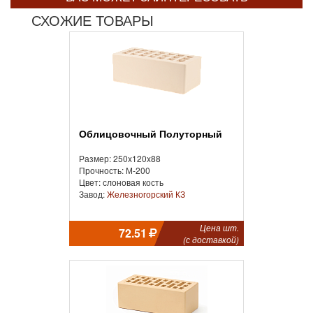
СХОЖИЕ ТОВАРЫ
Облицовочный Полуторный
Размер: 250x120x88
Прочность: М-200
Цвет: слоновая кость
Завод:
Железногорский КЗ
Цена шт.
72.51
(с доставкой)