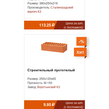
Размер: 380x250x219
Производитель:
Сталинградский
кирпич КЗ
Цена за шт.
113.25
(с доставкой)
-%
Хит
Строительный пустотелый
Размер: 250x120x65
Прочность: М-150
Завод:
Воротынский КЗ
Цена за шт.
9.95
(с доставкой)