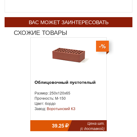
ВАС МОЖЕТ ЗАИНТЕРЕСОВАТЬ
СХОЖИЕ ТОВАРЫ
-%
Облицовочный пустотелый
Размер: 250x120x65
Прочность: М-150
Цвет: бордо
Завод:
Воротынский КЗ
Цена шт.
39.25
(с доставкой)