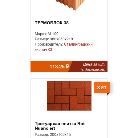
ТЕРМОБЛОК 38
Марка: М-100
Размер: 380x250x219
Производитель:
Сталинградский
кирпич КЗ
Цена за шт.
113.25
(с доставкой)
Хит
Тротуарная плитка Rot
Nuanciert
Размер: 200x100x45