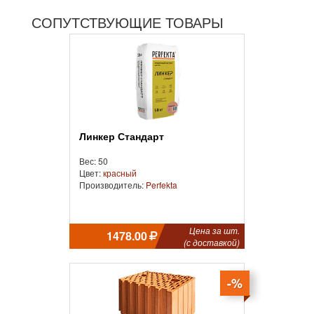
СОПУТСТВУЮЩИЕ ТОВАРЫ
Линкер Стандарт
Вес: 50
Цвет:
красный
Производитель:
Perfekta
Цена за шт.
1478.00
(с доставкой)
-%