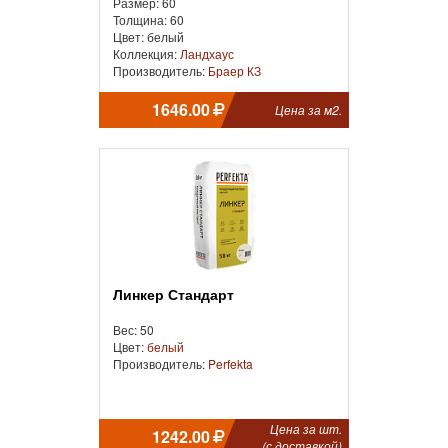
Размер: 60
Толщина: 60
Цвет: белый
Коллекция:
Ландхаус
Производитель:
Браер КЗ
1646.00
Цена за м2.
Линкер Стандарт
Вес: 50
Цвет:
белый
Производитель:
Perfekta
Цена за шт.
1242.00
(с доставкой)