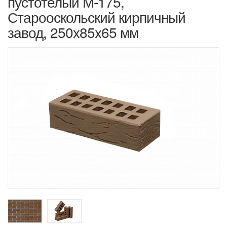
пустотелый М-175,
Старооскольский кирпичный
завод, 250x85x65 мм