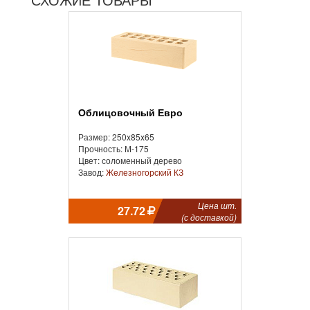
Облицовочный Евро
Размер: 250x85x65
Прочность: М-175
Цвет: соломенный дерево
Завод:
Железногорский КЗ
Цена шт.
27.72
(с доставкой)