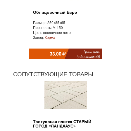
Облицовочный Евро
Размер: 250x85x65
Прочность: М-150
Цвет: пшеничное лето
Завод:
Керма
Цена шт.
33.00
(с доставкой)
СОПУТСТВУЮЩИЕ ТОВАРЫ
Тротуарная плитка СТАРЫЙ
ГОРОД «ЛАНДХАУС»