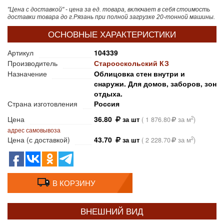
"Цена с доставкой" - цена за ед. товара, включает в себя стоимость
доставки товара до г.Рязань при полной загрузке 20-тонной машины.
ОСНОВНЫЕ ХАРАКТЕРИСТИКИ
Артикул
104339
Производитель
Старооскольский КЗ
Назначение
Облицовка стен внутри и
снаружи. Для домов, заборов, зон
отдыха.
Страна изготовления
Россия
Цена
36.80
2
за шт
(
1 876.80
за м
)
адрес самовывоза
Цена (с доставкой)
43.70
2
за шт
(
2 228.70
за м
)
В КОРЗИНУ
ВНЕШНИЙ ВИД