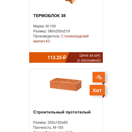
ТЕРМОБЛОК 38
Марка: М-100
Размер: 380x250x219
Производитель:
Сталинградский
кирпич КЗ
Цена за шт.
113.25
(с доставкой)
-%
Хит
Строительный пустотелый
Размер: 250x120x65
Прочность: М-150