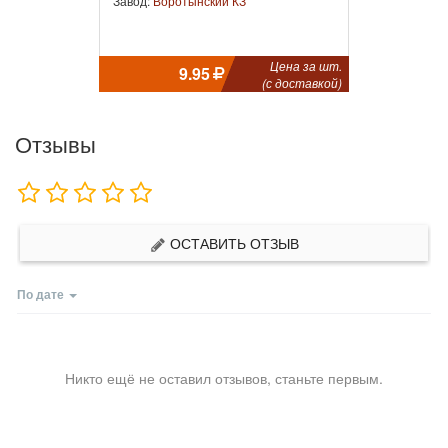
Завод:
Воротынский КЗ
Цена за шт.
9.95
(с доставкой)
Отзывы
ОСТАВИТЬ ОТЗЫВ
По дате
Никто ещё не оставил отзывов, станьте первым.