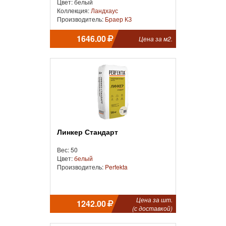
Цвет: белый
Коллекция:
Ландхаус
Производитель:
Браер КЗ
1646.00
Цена за м2.
Линкер Стандарт
Вес: 50
Цвет:
белый
Производитель:
Perfekta
Цена за шт.
1242.00
(с доставкой)