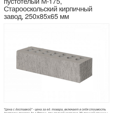
пустотелый М-175,
Старооскольский кирпичный
завод, 250x85x65 мм
"Цена с доставкой" - цена за ед. товара, включает в себя стоимость