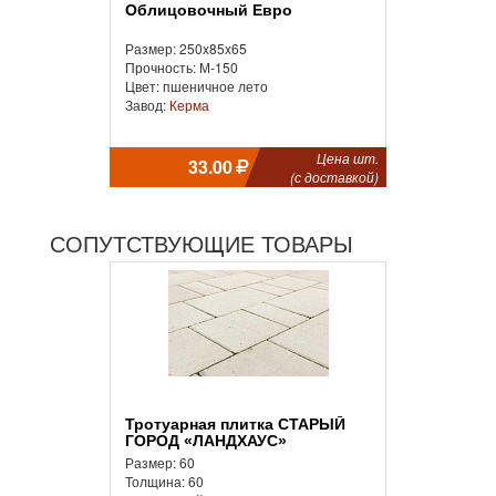
Облицовочный Евро
Размер: 250x85x65
Прочность: М-150
Цвет: пшеничное лето
Завод:
Керма
Цена шт.
33.00
(с доставкой)
СОПУТСТВУЮЩИЕ ТОВАРЫ
Тротуарная плитка СТАРЫЙ
ГОРОД «ЛАНДХАУС»
Размер: 60
Толщина: 60