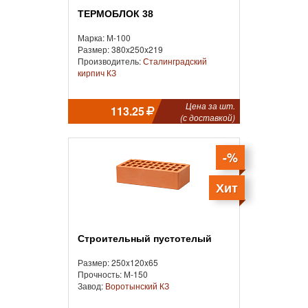
ТЕРМОБЛОК 38
Марка: М-100
Размер: 380x250x219
Производитель:
Сталинградский
кирпич КЗ
Цена за шт.
113.25
(с доставкой)
-%
Хит
Строительный пустотелый
Размер: 250x120x65
Прочность: М-150
Завод:
Воротынский КЗ