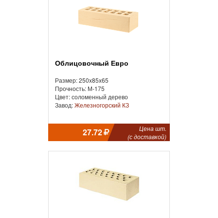
Облицовочный Евро
Размер: 250x85x65
Прочность: М-175
Цвет: соломенный дерево
Завод:
Железногорский КЗ
Цена шт.
27.72
(с доставкой)