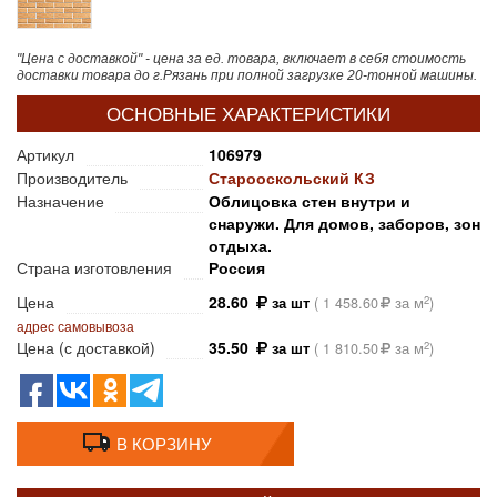
"Цена с доставкой" - цена за ед. товара, включает в себя стоимость
доставки товара до г.Рязань при полной загрузке 20-тонной машины.
ОСНОВНЫЕ ХАРАКТЕРИСТИКИ
Артикул
106979
Производитель
Старооскольский КЗ
Назначение
Облицовка стен внутри и
снаружи. Для домов, заборов, зон
отдыха.
Страна изготовления
Россия
Цена
28.60
2
за шт
(
1 458.60
за м
)
адрес самовывоза
Цена (с доставкой)
35.50
2
за шт
(
1 810.50
за м
)
В КОРЗИНУ