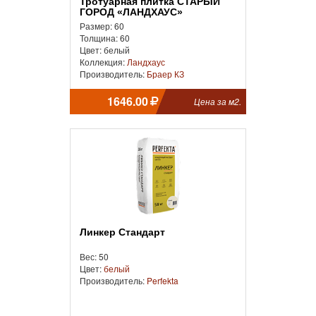
Тротуарная плитка СТАРЫЙ
ГОРОД «ЛАНДХАУС»
Размер: 60
Толщина: 60
Цвет: белый
Коллекция:
Ландхаус
Производитель:
Браер КЗ
1646.00
Цена за м2.
Линкер Стандарт
Вес: 50
Цвет:
белый
Производитель:
Perfekta