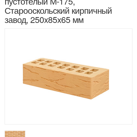
пустотелый М-175,
Старооскольский кирпичный
завод, 250x85x65 мм