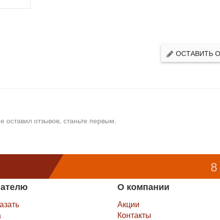
ОСТАВИТЬ 
е оставил отзывов, станьте первым.
8
пателю
О компании
казать
Акции
а
Контакты