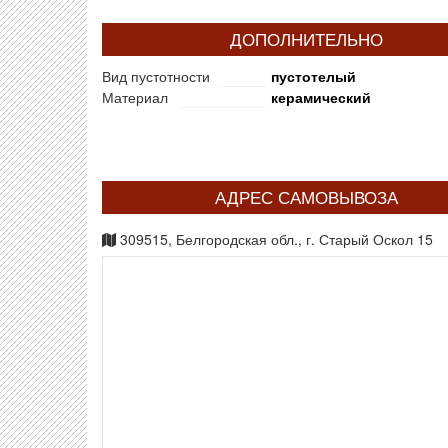
ДОПОЛНИТЕЛЬНО
Вид пустотности
пустотелый
Материал
керамический
АДРЕС САМОВЫВОЗА
309515, Белгородская обл., г. Старый Оскол 15