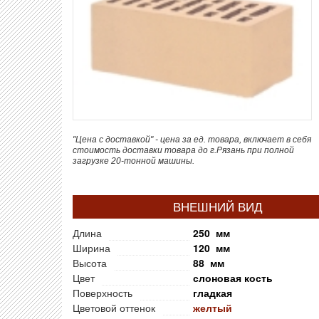
"Цена с доставкой" - цена за ед. товара, включает в себя
стоимость доставки товара до г.Рязань при полной
загрузке 20-тонной машины.
ВНЕШНИЙ ВИД
Длина
250 мм
Ширина
120 мм
Высота
88 мм
Цвет
слоновая кость
Поверхность
гладкая
Цветовой оттенок
желтый