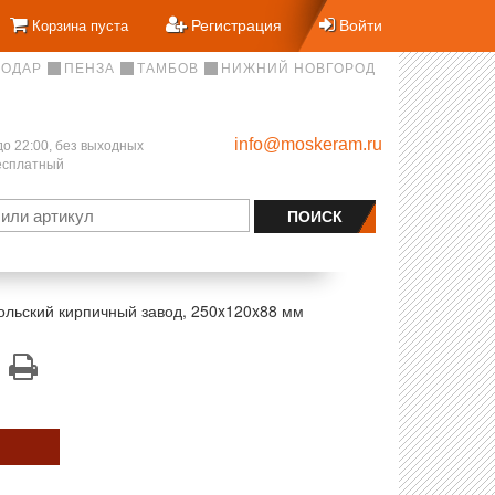
Регистрация
Войти
Корзина пуста
НОДАР
ПЕНЗА
ТАМБОВ
НИЖНИЙ НОВГОРОД
info@moskeram.ru
до 22:00, без выходных
бесплатный
ольский кирпичный завод, 250x120x88 мм