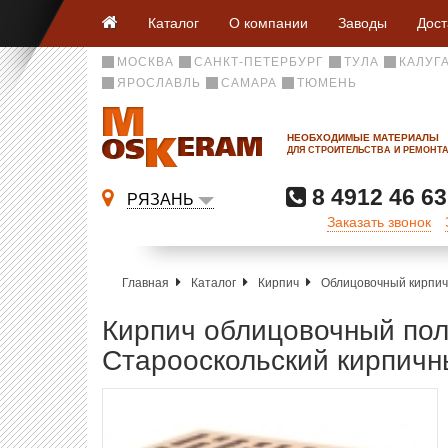
Каталог
О компании
Заводы
Дост
МОСКВА
САНКТ-ПЕТЕРБУРГ
ТУЛА
КАЛУГ
ЯРОСЛАВЛЬ
САМАРА
ТЮМЕНЬ
НЕОБХОДИМЫЕ МАТЕРИАЛЫ
ДЛЯ СТРОИТЕЛЬСТВА И РЕМОНТ
8 4912 46 63
РЯЗАНЬ
Заказать звонок
Главная
Каталог
Кирпич
Облицовочный кирпич
Кирпич облицовочный пол
Старооскольский кирпичн