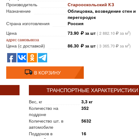
Производитель
Старооскольский КЗ
Назначение
Облицовка, возведение стен и
перегородок
Страна изготовления
Россия
Цена
73.90
2
за шт
(
2 882.10
за м
)
адрес самовывоза
Цена (с доставкой)
86.30
2
за шт
(
3 365.70
за м
)
В КОРЗИНУ
ТРАНСПОРТНЫЕ ХАРАКТЕРИСТИКИ
Вес, кг
3,3 кг
Количество на
352
поддоне
Количество шт. в
5632
автомобиле
Поддонов в
16