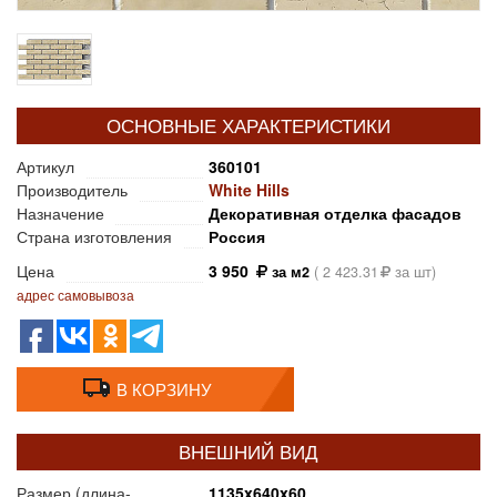
ОСНОВНЫЕ ХАРАКТЕРИСТИКИ
Артикул
360101
Производитель
White Hills
Назначение
Декоративная отделка фасадов
Страна изготовления
Россия
Цена
3 950
за м2
(
2 423.31
за шт)
адрес самовывоза
В КОРЗИНУ
ВНЕШНИЙ ВИД
Размер (длина-
1135x640x60