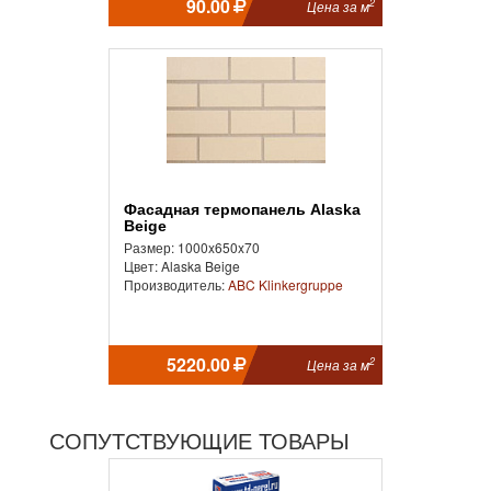
90.00
2
Цена за м
Фасадная термопанель Alaska
Beige
Размер: 1000x650x70
Цвет: Alaska Beige
Производитель:
ABC Klinkergruppe
5220.00
2
Цена за м
СОПУТСТВУЮЩИЕ ТОВАРЫ