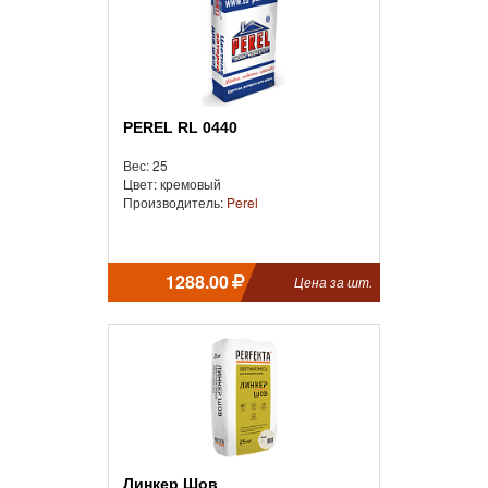
PEREL RL 0440
Вес: 25
Цвет: кремовый
Производитель:
Perel
1288.00
Цена за шт.
Линкер Шов