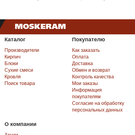
Каталог
Покупателю
Производители
Как заказать
Кирпич
Оплата
Блоки
Доставка
Сухие смеси
Обмен и возврат
Кровля
Контроль качества
Поиск товара
Мои заказы
Информация
покупателям
Согласие на обработку
персональных данных
О компании
Акции