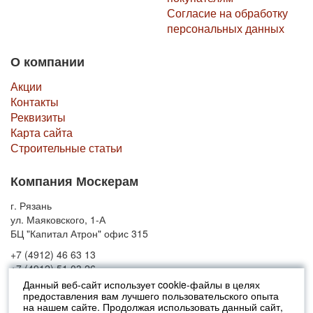
Согласие на обработку
персональных данных
О компании
Акции
Контакты
Реквизиты
Карта сайта
Строительные статьи
Компания Москерам
г. Рязань
ул. Маяковского, 1-А
БЦ "Капитал Атрон" офис 315
+7 (4912) 46 63 13
+7 (4912) 51 03 26
Данный веб-сайт использует cookie-файлы в целях
предоставления вам лучшего пользовательского опыта
© 2010-2026 Москерам
на нашем сайте. Продолжая использовать данный сайт,
Указанные на сайте цены не являются публичной офертой (ст.435 ГК