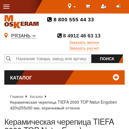
8 800 555 44 33
8 4912 46 63 13
РЯЗАНЬ
Заказать звонок
Заказать расчет
КАТАЛОГ
Главная
Каталог
Керамическая черепица TIEFA 2000 TOP Natur-Engoben
420x255x50 мм, коричневый оттенок
Керамическая черепица TIEFA