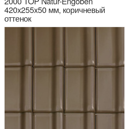
2000 TOP Natur-Engoben
420x255x50 мм, коричневый
оттенок