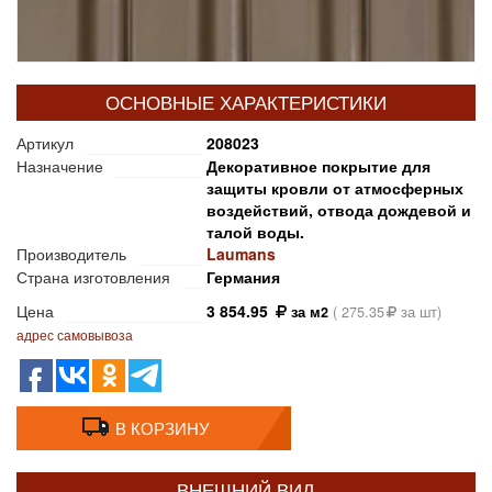
ОСНОВНЫЕ ХАРАКТЕРИСТИКИ
Артикул
208023
Назначение
Декоративное покрытие для
защиты кровли от атмосферных
воздействий, отвода дождевой и
талой воды.
Производитель
Laumans
Страна изготовления
Германия
Цена
3 854.95
за м2
(
275.35
за шт)
адрес самовывоза
В КОРЗИНУ
ВНЕШНИЙ ВИД