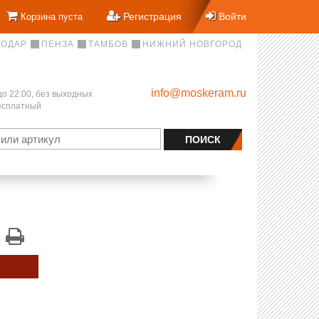
Регистрация
Войти
Корзина пуста
НОДАР
ПЕНЗА
ТАМБОВ
НИЖНИЙ НОВГОРОД
info@moskeram.ru
до 22:00, без выходных
бесплатный