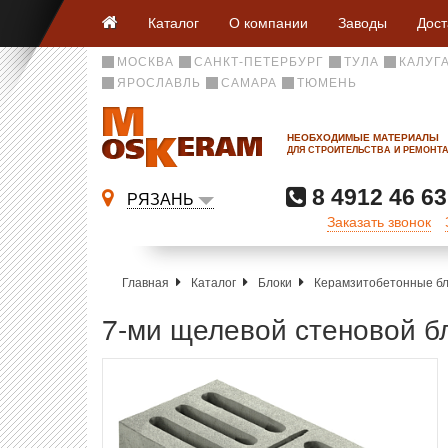
Каталог
О компании
Заводы
Дост
МОСКВА
САНКТ-ПЕТЕРБУРГ
ТУЛА
КАЛУГ
ЯРОСЛАВЛЬ
САМАРА
ТЮМЕНЬ
НЕОБХОДИМЫЕ МАТЕРИАЛЫ
ДЛЯ СТРОИТЕЛЬСТВА И РЕМОНТ
8 4912 46 63
РЯЗАНЬ
Заказать звонок
Главная
Каталог
Блоки
Керамзитобетонные бл
7-ми щелевой стеновой б