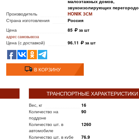
малоэтажных домов,
звукоизолирующих перегородо
Производитель
HONIK ЗСМ
Страна изготовления
Россия
Цена
85
за шт
адрес самовывоза
Цена (с доставкой)
96.11
за шт
В КОРЗИНУ
ТРАНСПОРТНЫЕ ХАРАКТЕРИСТИКИ
Вес, кг
16
Количество на
90
поддоне
Количество шт. в
1260
автомобиле
Количество шт. в кубе
76.9