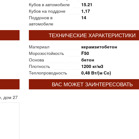
Кубов в автомобиле
15.21
Кубов на поддоне
1,17
Поддонов в
14
автомобиле
ТЕХНИЧЕСКИЕ ХАРАКТЕРИСТИКИ
Материал
керамзитобетон
Морозостойкость
F50
Основа
бетон
Плотность
1200 кг/м3
Теплопроводность
0,48 Вт/(м Со)
ВАС МОЖЕТ ЗАИНТЕРЕСОВАТЬ
, дом 27